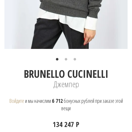
BRUNELLO CUCINELLI
Джемпер
Войдите
и мы начислим
6 712
бонусных рублей при заказе этой
вещи
134 247 Р