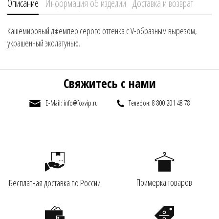
Описание
Информация об изделии
Доставка и возврат
Кашемировый джемпер серого оттенка с V-образным вырезом,
украшенный эколатунью.
Свяжитесь с нами
E-Mail: info@foxvip.ru
Телефон: 8 800 201 48 78
Примерка товаров
Бесплатная доставка по России