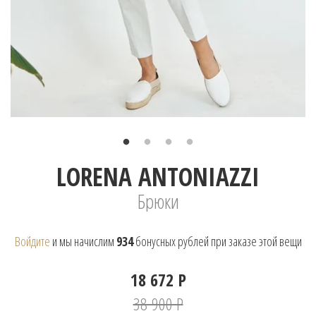
LORENA ANTONIAZZI
Брюки
Войдите
и мы начислим
934
бонусных рублей при заказе этой вещи
18 672 Р
38 900 Р