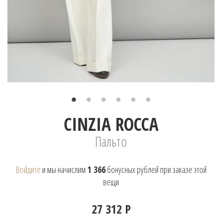
CINZIA ROCCA
Пальто
Войдите
и мы начислим
1 366
бонусных рублей при заказе этой
вещи
27 312 Р