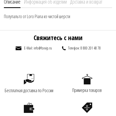
Описание
Информация об изделии
Доставка и возврат
Полупальто от Loro Piana из чистой шерсти
Свяжитесь с нами
E-Mail: info@foxvip.ru
Телефон: 8 800 201 48 78
Примерка товаров
Бесплатная доставка по России