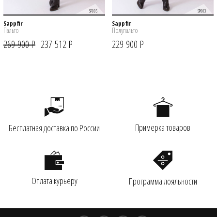
SP005
SP003
Sappfir
Sappfir
Пальто
Полупальто
269 900 Р
237 512 Р
229 900 Р
Примерка товаров
Бесплатная доставка по России
Оплата курьеру
Программа лояльности