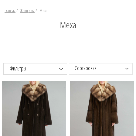
Главная
/
Женщины
/
Меха
Меха