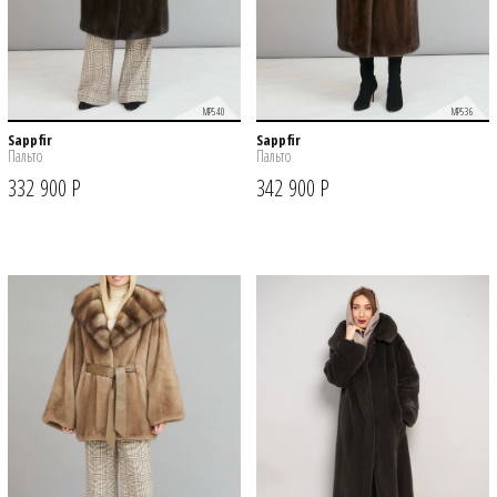
MP540
MP536
Sappfir
Sappfir
Пальто
Пальто
332 900 Р
342 900 Р