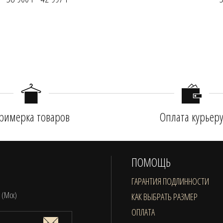
римерка товаров
Оплата курьер
ПОМОЩЬ
ГАРАНТИЯ ПОДЛИННОСТИ
0 (Мск)
КАК ВЫБРАТЬ РАЗМЕР
ОПЛАТА