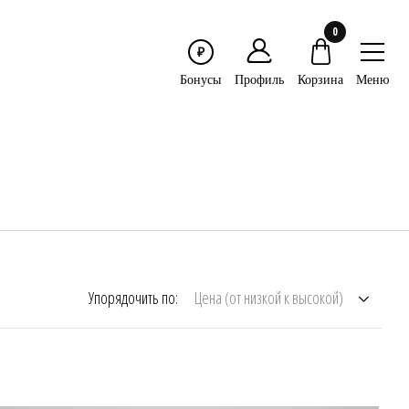
0
₽
Меню
Бонусы
Профиль
Корзина
Упорядочить по:
Цена (от низкой к высокой)