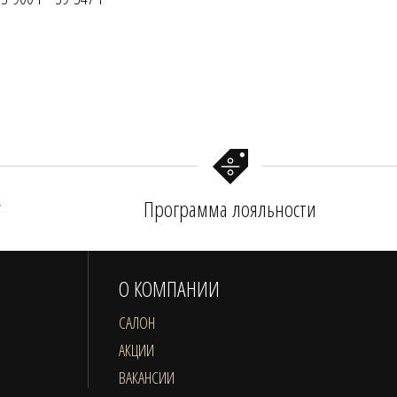
у
Программа лояльности
О КОМПАНИИ
САЛОН
АКЦИИ
ВАКАНСИИ