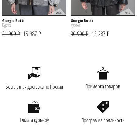
MKS003
A052
Giorgio Rotti
Giorgio Rotti
Куртка
Куртка
21 900 Р
15 987 Р
30 900 Р
13 287 Р
Примерка товаров
Бесплатная доставка по России
Оплата курьеру
Программа лояльности