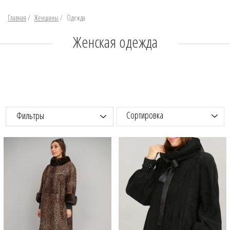
Главная
/
Женщины
/
Одежда
Женская одежда