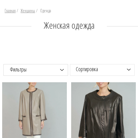
Главная
/
Женщины
/
Одежда
Женская одежда