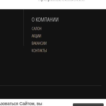
О КОМПАНИИ
САЛОН
АКЦИИ
ВАКАНСИИ
КОНТАКТЫ
ьзоваться Сайтом, вы