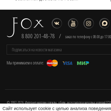
8 800 201-48-78
/
заказ по телефону с 08:00 до 17:0
Мы принимаем к оплате:
© 1997-2026. Интернет-магазин одежды, обуви, аксессуаров и меховых изделий FOX
Разработка интернет-магазина одежды
Сайт использует cookie с целью анализа поведени