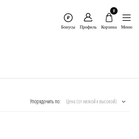
0
₽
Меню
Бонусы
Профиль
Корзина
Упорядочить по:
Цена (от низкой к высокой)