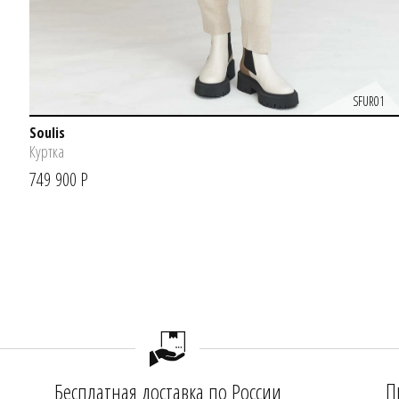
SFUR01
Soulis
Куртка
749 900 Р
П
Бесплатная доставка по России