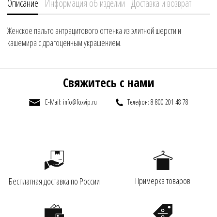
Описание
Информация об изделии
Доставка и возврат
Женское пальто антрацитового оттенка из элитной шерсти и
кашемира с драгоценным украшением.
Свяжитесь с нами
E-Mail: info@foxvip.ru
Телефон: 8 800 201 48 78
Примерка товаров
Бесплатная доставка по России