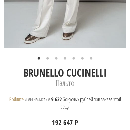
BRUNELLO CUCINELLI
Пальто
Войдите
и мы начислим
9 632
бонусных рублей при заказе этой
вещи
192 647 Р