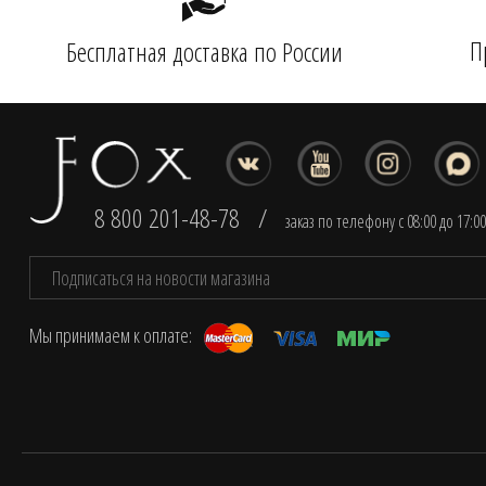
П
Бесплатная доставка по России
8 800 201-48-78
/
заказ по телефону с 08:00 до 17:0
Мы принимаем к оплате: