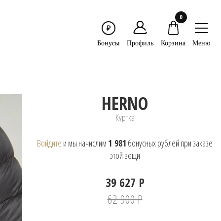
0
₽
Меню
Бонусы
Профиль
Корзина
HERNO
Куртка
Войдите
и мы начислим
1 981
бонусных рублей при заказе
этой вещи
39 627 Р
62 900 Р