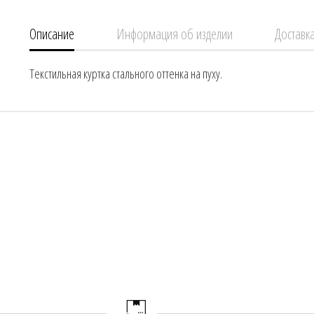
Описание
Информация об изделии
Доставка
Текстильная куртка стального оттенка на пуху.