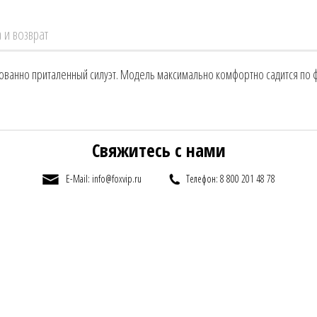
 и возврат
анно приталенный силуэт. Модель максимально комфортно садится по фи
Свяжитесь с нами
E-Mail: info@foxvip.ru
Телефон: 8 800 201 48 78