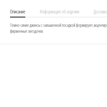
Описание
Информация об изделии
Доставка
Темно-синие джинсы с завышенной посадкой формируют акцентиров
фирменные звездочки.