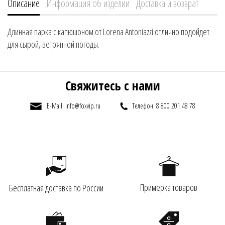
Описание
Информация об изделии
Доставка и возврат
Длинная парка с капюшоном от Lorena Antoniazzi отлично подойдет
для сырой, ветрянной погоды.
Свяжитесь с нами
E-Mail: info@foxvip.ru
Телефон: 8 800 201 48 78
Примерка товаров
Бесплатная доставка по России