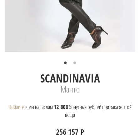
SCANDINAVIA
Манто
Войдите
и мы начислим
12 808
бонусных рублей при заказе этой
вещи
256 157 Р