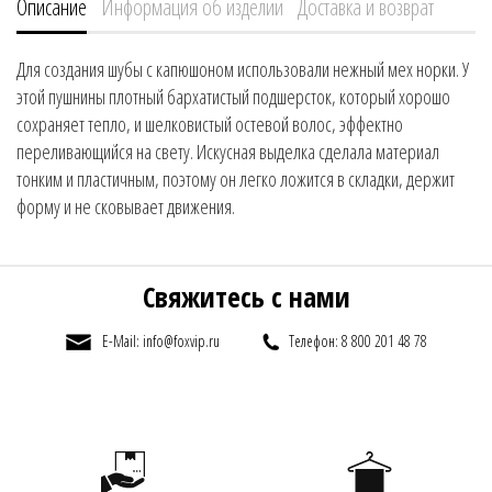
Описание
Информация об изделии
Доставка и возврат
Для создания шубы с капюшоном использовали нежный мех норки. У
этой пушнины плотный бархатистый подшерсток, который хорошо
сохраняет тепло, и шелковистый остевой волос, эффектно
переливающийся на свету. Искусная выделка сделала материал
тонким и пластичным, поэтому он легко ложится в складки, держит
форму и не сковывает движения.
Свяжитесь с нами
E-Mail: info@foxvip.ru
Телефон: 8 800 201 48 78