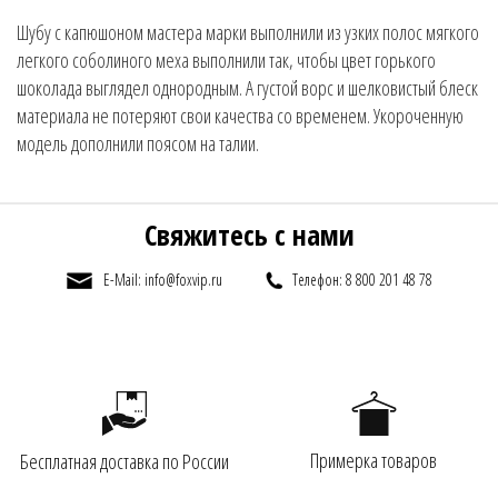
Шубу с капюшоном мастера марки выполнили из узких полос мягкого
легкого соболиного меха выполнили так, чтобы цвет горького
шоколада выглядел однородным. А густой ворс и шелковистый блеск
материала не потеряют свои качества со временем. Укороченную
модель дополнили поясом на талии.
Свяжитесь с нами
E-Mail: info@foxvip.ru
Телефон: 8 800 201 48 78
Примерка товаров
Бесплатная доставка по России