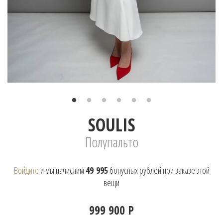
SOULIS
Полупальто
Войдите
и мы начислим
49 995
бонусных рублей при заказе этой
вещи
999 900 Р